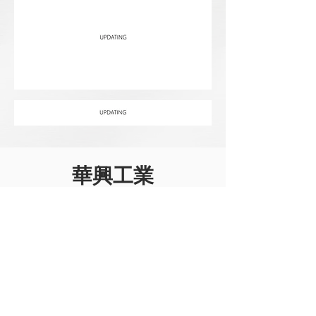
華興工業
公司地址
72653 臺南市學甲區大順路168號
聯絡電話
+886-6-7833380
傳真號碼
+886-6-7833733