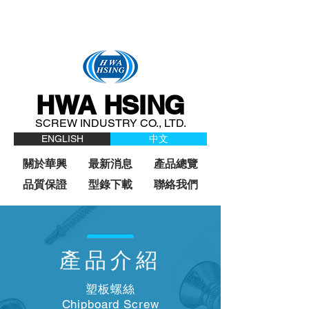
HWA HSING
SCREW INDUSTRY CO., LTD.
ENGLISH
中文
關於華興
最新消息
產品總覽
品質保證
型錄下載
聯絡我們
產品介紹
塑板螺絲
Chipboard Screw